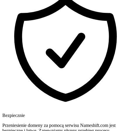
Bezpiecznie
Przeniesienie domeny za pomocą serwisu Nameshift.com jest
bezpieczne i łatwe. Zapewniamy płynny przebieg procesu